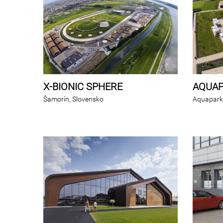
X-BIONIC SPHERE
AQUA
Šamorín, Slovensko
Aquapark,