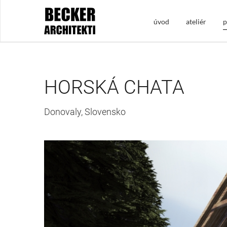
úvod
ateliér
p
HORSKÁ CHATA
Donovaly, Slovensko