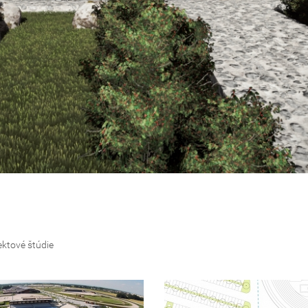
ektové štúdie