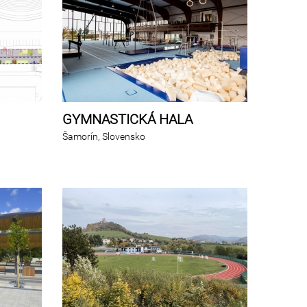
GYMNASTICKÁ HALA
Šamorín, Slovensko