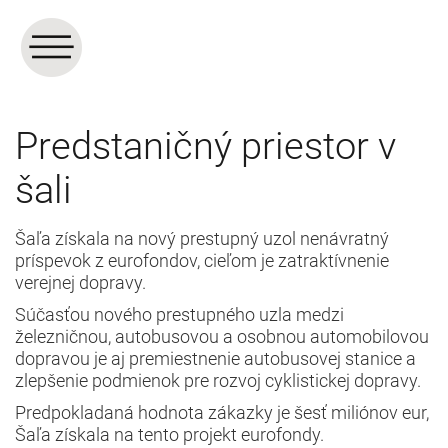
Predstaničný priestor v
šali
Šaľa získala na nový prestupný uzol nenávratný
príspevok z eurofondov, cieľom je zatraktívnenie
verejnej dopravy.
Súčasťou nového prestupného uzla medzi
železničnou, autobusovou a osobnou automobilovou
dopravou je aj premiestnenie autobusovej stanice a
zlepšenie podmienok pre rozvoj cyklistickej dopravy.
Predpokladaná hodnota zákazky je šesť miliónov eur,
Šaľa získala na tento projekt eurofondy.