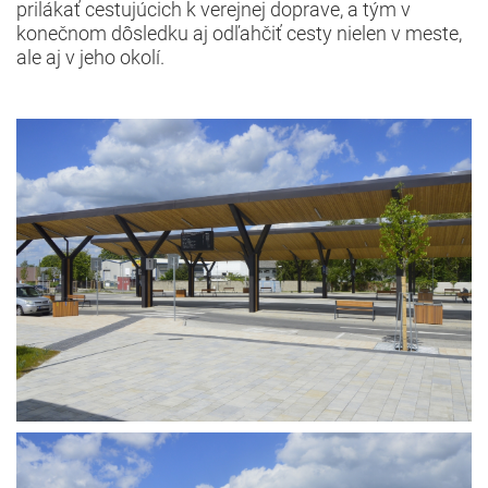
prilákať cestujúcich k verejnej doprave, a tým v
konečnom dôsledku aj odľahčiť cesty nielen v meste,
ale aj v jeho okolí.