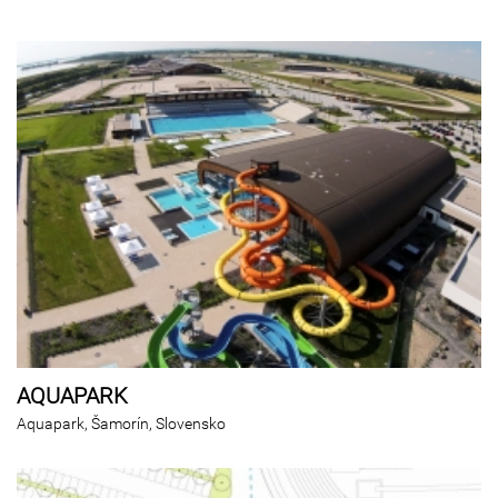
AQUAPARK
Aquapark, Šamorín, Slovensko