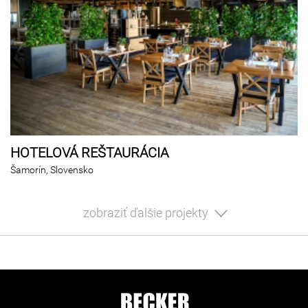
HOTELOVÁ REŠTAURÁCIA
Šamorín, Slovensko
zobraziť ďalšie projekty