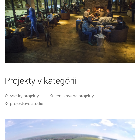
Projekty v kategórii
všetky projekty
realizované projekty
projektové štúdie