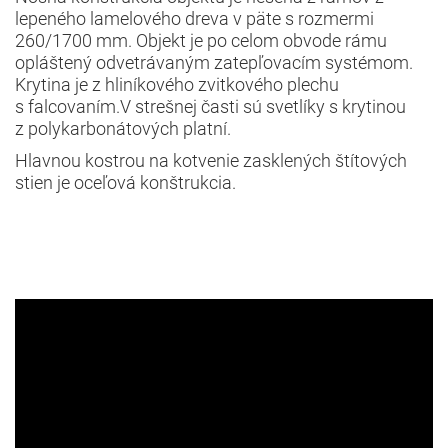
lepeného lamelového dreva v päte s rozmermi
260/1700 mm. Objekt je po celom obvode rámu
opláštený odvetrávaným zatepľovacím systémom.
Krytina je z hliníkového zvitkového plechu
s falcovaním.V strešnej časti sú svetlíky s krytinou
z polykarbonátových platní.
Hlavnou kostrou na kotvenie zasklených štítových
stien je oceľová konštrukcia.