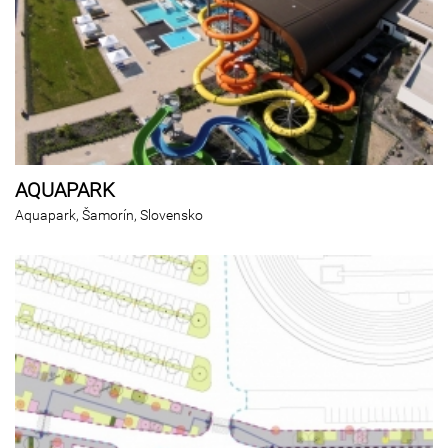
AQUAPARK
Aquapark, Šamorín, Slovensko