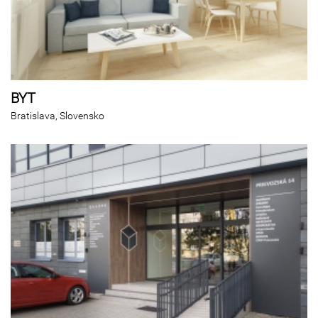
BYT
Bratislava, Slovensko