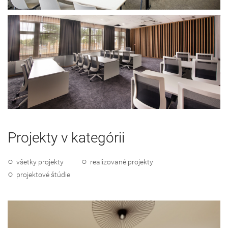
Projekty v kategórii
všetky projekty
realizované projekty
projektové štúdie