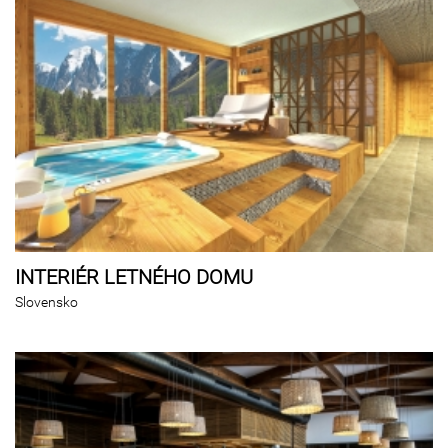
INTERIÉR LETNÉHO DOMU
Slovensko