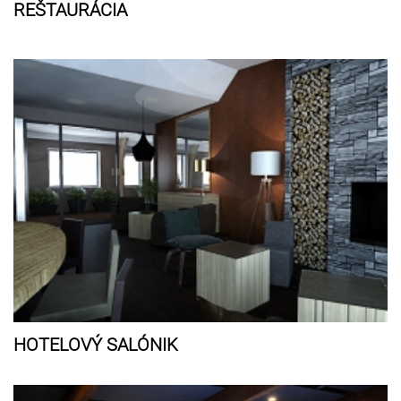
REŠTAURÁCIA
HOTELOVÝ SALÓNIK