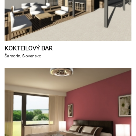
KOKTEILOVÝ BAR
Šamorín, Slovensko