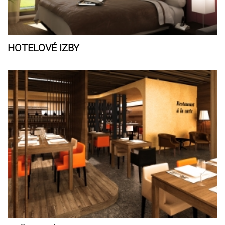
HOTELOVÉ IZBY