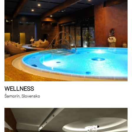
WELLNESS
Šamorín, Slovensko