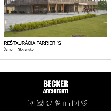
REŠTAURÁCIA FARRIER ´S
Šamorín, Slovensko