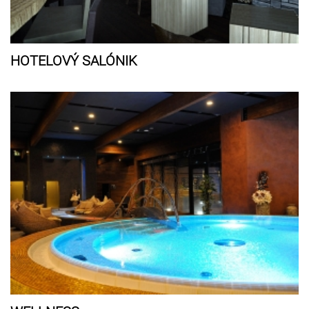
HOTELOVÝ SALÓNIK