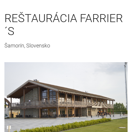
REŠTAURÁCIA FARRIER
´S
Šamorín, Slovensko