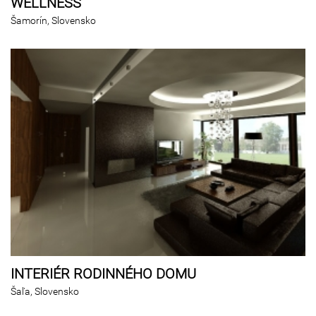
WELLNESS
Šamorín, Slovensko
INTERIÉR RODINNÉHO DOMU
Šaľa, Slovensko