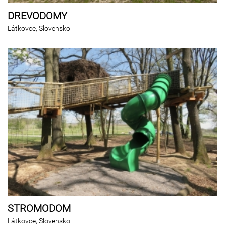
DREVODOMY
Látkovce, Slovensko
STROMODOM
Látkovce, Slovensko