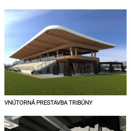
VNÚTORNÁ PRESTAVBA TRIBÚNY