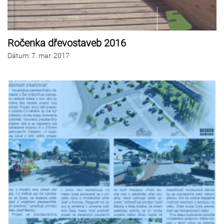
Ročenka dřevostaveb 2016
Dátum
:
7.
mar. 2017