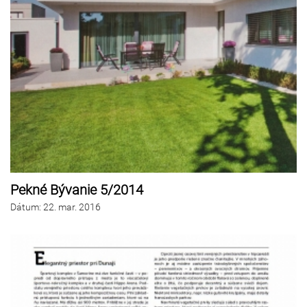
Pekné Bývanie 5/2014
Dátum
:
22.
mar. 2016