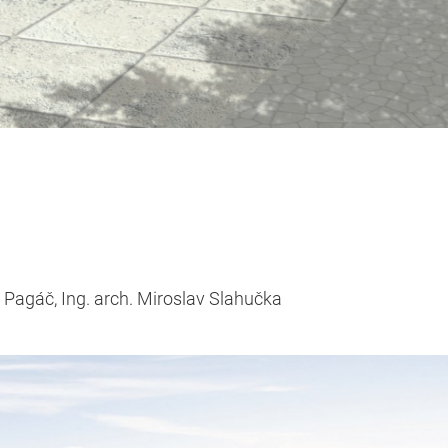
r Pagáč,
Ing. arch. Miroslav Slahučka