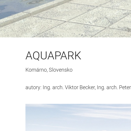
AQUAPARK
Komárno, Slovensko
autory:
Ing. arch. Viktor Becker,
Ing. arch. Pete